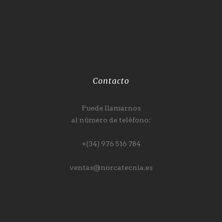
Contacto
Puede llamarnos
al número de teléfono:
+(34) 976 516 784
ventas@norcatecnia.es