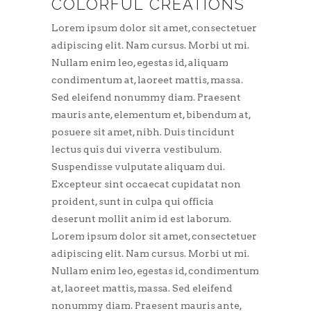
COLORFUL CREATIONS
Lorem ipsum dolor sit amet, consectetuer
adipiscing elit. Nam cursus. Morbi ut mi.
Nullam enim leo, egestas id, aliquam
condimentum at, laoreet mattis, massa.
Sed eleifend nonummy diam. Praesent
mauris ante, elementum et, bibendum at,
posuere sit amet, nibh. Duis tincidunt
lectus quis dui viverra vestibulum.
Suspendisse vulputate aliquam dui.
Excepteur sint occaecat cupidatat non
proident, sunt in culpa qui officia
deserunt mollit anim id est laborum.
Lorem ipsum dolor sit amet, consectetuer
adipiscing elit. Nam cursus. Morbi ut mi.
Nullam enim leo, egestas id, condimentum
at, laoreet mattis, massa. Sed eleifend
nonummy diam. Praesent mauris ante,