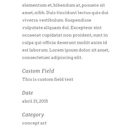
elementum et, bibendum at, posuere sit
amet, nibh. Duis tincidunt lectus quis dui
viverra vestibulum. Suspendisse
vulputate aliquam dui. Excepteur sint
occaecat cupidatat non proident, sunt in
culpa qui officia deserunt mollit anim id
est laborum. Lorem ipsum dolor sit amet,
consectetuer adipiscing elit.
Custom Field
This is custom field text
Date
abril 21, 2015
Category
concept art